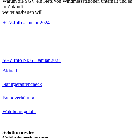
Warum die SGV ein Netz von Windmessstationen unterhält und es
in Zukunft
weiter ausbauen will.
SGV-Info - Januar 2024
SGV-Info Nr. 6 - Januar 2024
Aktuell
Naturgefahrencheck
Brandverhütung
Waldbrandgefahr
Solothurnische
Gebäudeversicherung