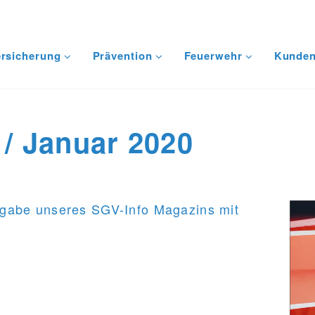
ersicherung
Prävention
Feuerwehr
Kunden
 / Januar 2020
sgabe unseres SGV-Info Magazins mit