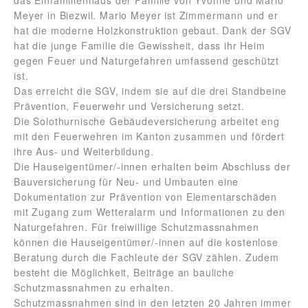
das Einfamilienhaus der Familie von Yvonne und Mario
Meyer in Biezwil. Mario Meyer ist Zimmermann und er
hat die moderne Holzkonstruktion gebaut. Dank der SGV
hat die junge Familie die Gewissheit, dass ihr Heim
gegen Feuer und Naturgefahren umfassend geschützt
ist.
Das erreicht die SGV, indem sie auf die drei Standbeine
Prävention, Feuerwehr und Versicherung setzt.
Die Solothurnische Gebäudeversicherung arbeitet eng
mit den Feuerwehren im Kanton zusammen und fördert
ihre Aus- und Weiterbildung.
Die Hauseigentümer/-innen erhalten beim Abschluss der
Bauversicherung für Neu- und Umbauten eine
Dokumentation zur Prävention von Elementarschäden
mit Zugang zum Wetteralarm und Informationen zu den
Naturgefahren. Für freiwillige Schutzmassnahmen
können die Hauseigentümer/-innen auf die kostenlose
Beratung durch die Fachleute der SGV zählen. Zudem
besteht die Möglichkeit, Beiträge an bauliche
Schutzmassnahmen zu erhalten.
Schutzmassnahmen sind in den letzten 20 Jahren immer